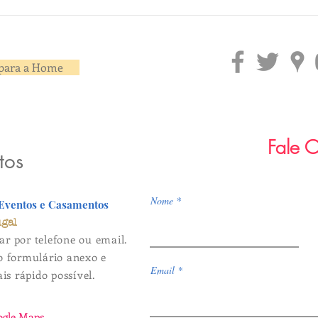
para a Home
Fale 
tos
Nome
 Eventos e Casamentos
ugal
ar por telefone ou email.
 formulário anexo e
Email
s rápido possível.
ogle Maps