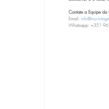
Contate a Equipe da 
Email: 
info@myvintag
Whatsapp: +351 96