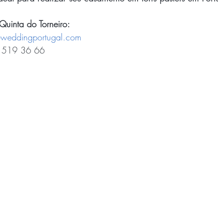
Quinta do Torneiro:
eweddingportugal.com
 519 36 66 