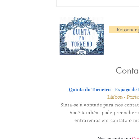
Retornar 
Conta
Quinta do Torneiro - Espaço de
Lisboa - Port
Sinta-se à vontade para nos contat
Você também pode preencher o
entraremos em contato o mai
Nos encontre no
Go