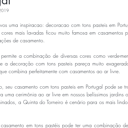
gal
 2019
vos uma inspiracao: decoracao com tons pasteis em Portug
 cores mais lavadas ficou muito famosa em casamentos p
rações de casamento.
permite a combinação de diversas cores como verde-ment
ue a decoração com tons pasteis pareça muito exagerada
que combina perfeitamente com casamentos ao ar livre. 
o, seu casamento com tons pasteis em Portugal pode se tr
a uma cerimônia ao ar livre em nossos belíssimos jardins
inados, a Quinta do Torneiro é cenário para os mais lind
casamento em tons pastéis pode ter uma combinação de d