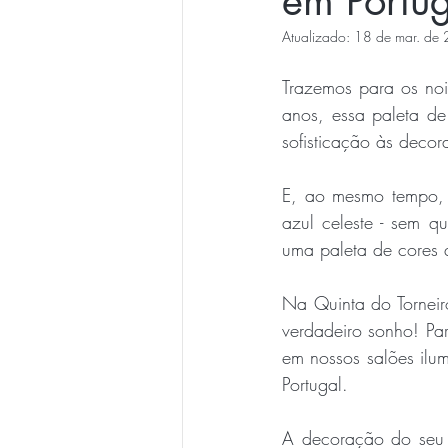
em Portu
Atualizado:
18 de mar. de
Trazemos para os noi
anos, essa paleta de
sofisticação às deco
E, ao mesmo tempo, 
azul celeste - sem q
uma paleta de cores 
Na Quinta do Torneir
verdadeiro sonho! Par
em nossos salões ilum
Portugal.
A decoração do seu 