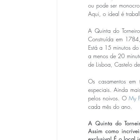
ou pode ser monocro
Aqui, o ideal é trabal
A Quinta do Torneiro
Construída em 1784,
Está a 15 minutos do 
a menos de 20 minutos 
de Lisboa, Castelo de
Os casamentos em to
especiais. Ainda mai
pelos noivos. O 
My 
cada mês do ano.
A Quinta do Torneir
Assim como incrívei
exclusiva! É o local 