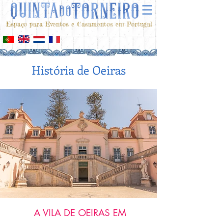
Espaço para Eventos e Casamentos em Portugal
História de Oeiras
A VILA DE OEIRAS EM