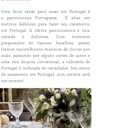
Uma forte razão para casar em Portugal é
a gastronomia Portuguesa. É alias um
motivos delicioso para fazer seu casamento
em Portugal. A oferta gastronomica é rica,
variada e deliciosa. Com inúmeras
preparações do famoso bacalhau, peixes
frescos maravilhosos, mariscos de chorar por
mais, passando por alguns cortes de carne e
uma rica doçaria conventual, a culinária de
Portugal é recheada de variedades. Seu menu
de casamento em Portugal, com certeza será
um sucesso!