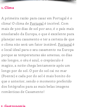
1. Clima
A primeira razão para casar em Portugal é o
clima! O clima de
Portugal
é incrível. Com
mais de 300 dias de sol por ano, é o país mais
ensolarado da Europa, o que é excelente para
planejar seu casamento e ter a certeza de que
o clima não será um fator instável.
Portugal
é
o local ideal para o seu casamento na Europa
porque as temperaturas são amenas, os dias
são longos, o céu é azul, o
crepúsculo
é
magico, a noite chega lentamente após um
longo por do sol. O por do sol cai no mar
(Poente) e cada por do sol é mais bonito do
que o anterior, sendo o momento preferido
dos fotógrafos para as mais belas imagens
românticas de Casamento!
2. Gastronomia