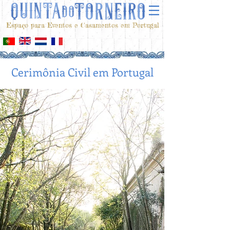
Espaço para Eventos e Casamentos em Portugal
Cerimônia Civil em Portugal