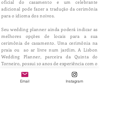
oficial do casamento e um celebrante
adicional pode fazer a tradução da cerimônia
para o idioma dos noivos.
Seu wedding planner ainda poderá indicar as
melhores opções de locais para a sua
cerimônia de casamento. Uma cerimônia na
praia ou ao ar livre num jardim. A Lisbon
Wedding Planner, parceira da Quinta do
Torneiro, possui 10 anos de experiência com o
mercado de casamentos e terá as melhores
indicações para o seu sonho de casamento
Email
Instagram
tornar-se realidade!