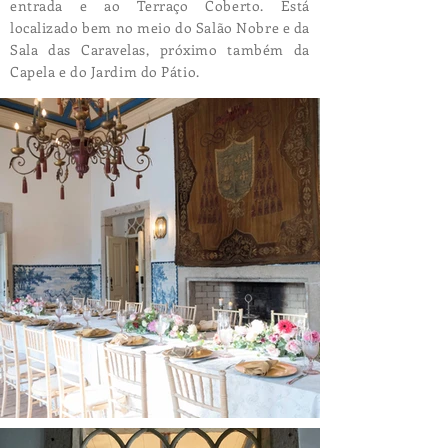
entrada e ao Terraço Coberto. Está
localizado bem no meio do Salão Nobre e da
Sala das Caravelas, próximo também da
Capela e do Jardim do Pátio.