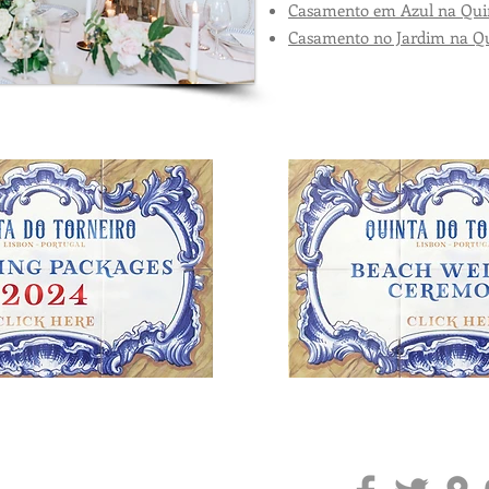
Casamento em Azul na Quin
Casamento no Jardim na Qu
g-portugal.com/destination-wedding-portugal
https://www.my-d