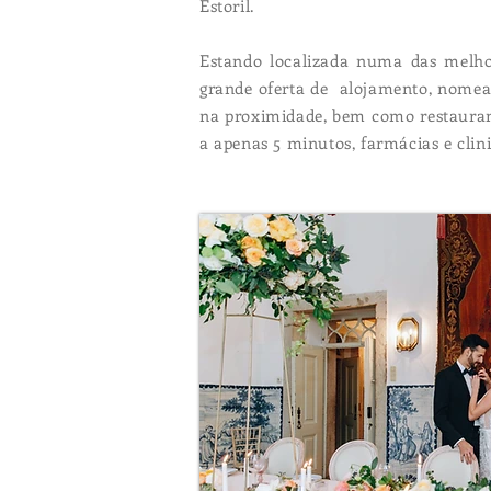
Estoril.
Estando localizada numa das melho
grande oferta de alojamento, nomead
na proximidade, bem como restauran
a apenas 5 minutos, farmácias e clin