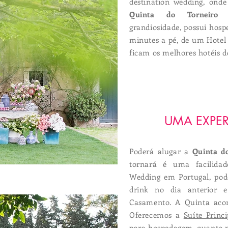
destination wedding, ond
Quinta do Torneiro
e
grandiosidade, possui hosp
minutes a pé, de um Hotel 
ficam os melhores hotéis de
UMA EXPER
Poderá alugar a
Quinta d
tornará é uma facilidad
Wedding em Portugal, pod
drink no dia anterior 
Casamento. A Quinta acom
Oferecemos a
Suíte Princi
para hospedagem, quanto p