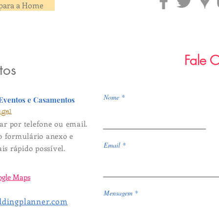
para a Home
Fale 
tos
Nome
 Eventos e Casamentos
ugal
ar por telefone ou email.
 formulário anexo e
Email
s rápido possível.
ogle Maps
Mensagem
ddingplanner.com