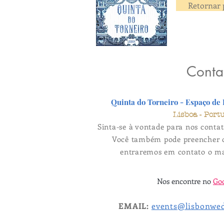
Retornar 
Conta
Quinta do Torneiro - Espaço de
Lisboa - Port
Sinta-se à vontade para nos contat
Você também pode preencher o
entraremos em contato o mai
Nos encontre no
Go
EMAIL:
events@lisbonwe