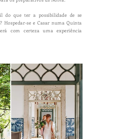
l do que ter a possibilidade de se
ta? Hospedar-se e Casar numa Quinta
será com certeza uma experiência