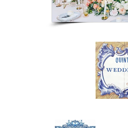
https://www.my-destination-weddin