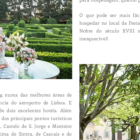
O que pode ser mais fáci
hospedar no local da Fes
Nobre do século XVIII 
inesquecível!
da
numa das melhores áreas de
ncia do aeroporto de Lisboa. E
e dois excelentes hotéis. Além
 dos principais pontos turísticos
 Castelo de S. Jorge e Mosteiro
ima de Sintra, de Cascais e do