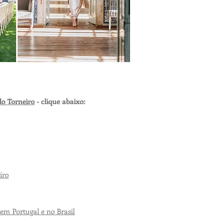
do Torneiro
- clique abaixo:
iro
em Portugal e no Brasil