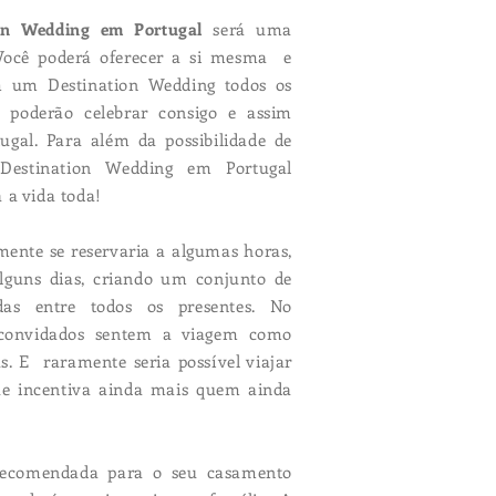
ion Wedding em Portugal
será uma
e Você poderá oferecer a si mesma e
m um Destination Wedding todos os
 poderão celebrar consigo e assim
tugal. Para além da possibilidade de
u Destination Wedding em Portugal
 a vida toda!
ente se reservaria a algumas horas,
alguns dias, criando um conjunto de
adas entre todos os presentes. No
 convidados sentem a viagem como
s. E raramente seria possível viajar
e incentiva ainda mais quem ainda
ecomendada para o seu casamento