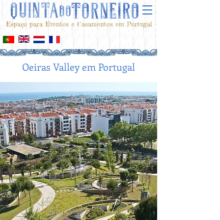
Espaço para Eventos e Casamentos em Portugal
Oeiras Valley em Portugal