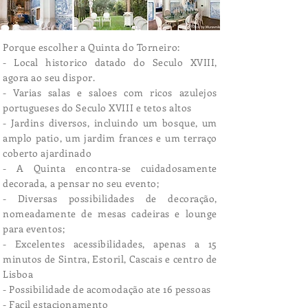
Porque escolher a Quinta do Torneiro:
- Local historico datado do Seculo XVIII,
agora ao seu dispor.
- Varias salas e saloes com ricos azulejos
portugueses do Seculo XVIII e tetos altos
- Jardins diversos, incluindo um bosque, um
amplo patio, um jardim frances e um terraço
coberto ajardinado
- A Quinta encontra-se cuidadosamente
decorada, a pensar no seu evento;
- Diversas possibilidades de decoração,
nomeadamente de mesas cadeiras e lounge
para eventos;
- Excelentes acessibilidades, apenas a 15
minutos de Sintra, Estoril, Cascais e centro de
Lisboa
- Possibilidade de acomodação ate 16 pessoas
- Facil estacionamento