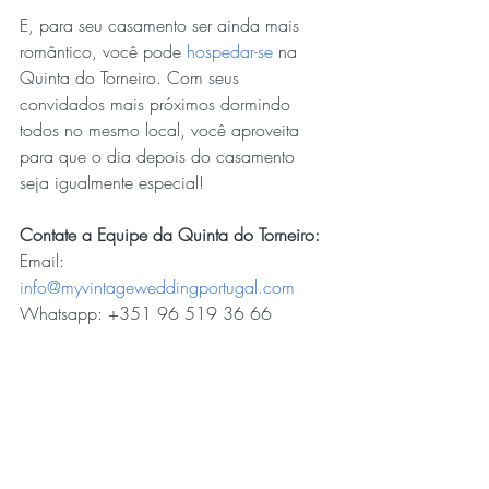
E, para seu casamento ser ainda mais 
romântico, você pode 
hospedar-se
 na 
Quinta do Torneiro. Com seus 
convidados mais próximos dormindo 
todos no mesmo local, você aproveita 
para que o dia depois do casamento 
seja igualmente especial!
Contate a Equipe da Quinta do Torneiro:
Email: 
info@myvintageweddingportugal.com
Whatsapp: +351 96 519 36 66