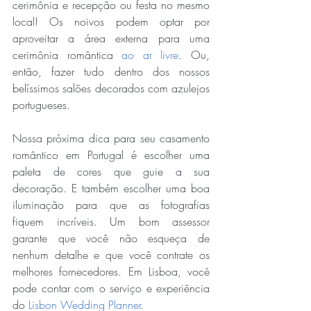
cerimônia e recepção ou festa no mesmo 
local! Os noivos podem optar por 
aproveitar a área externa para uma 
cerimônia romântica 
ao ar livre
. Ou, 
então, fazer tudo dentro dos nossos 
belíssimos salões decorados com azulejos 
portugueses.
Nossa próxima dica para seu casamento 
romântico em Portugal é escolher uma 
paleta de cores que guie a sua 
decoração. E também escolher uma boa 
iluminação para que as fotografias 
fiquem incríveis. Um bom assessor 
garante que você não esqueça de 
nenhum detalhe e que você contrate os 
melhores fornecedores. Em Lisboa, você 
pode contar com o serviço e experiência 
do 
Lisbon Wedding Planner
.  