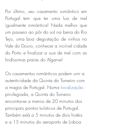
Por último, seu casamento romântico em 
Portugal tem que ter uma lua de mel 
igualmente romântica! Nada melhor que 
um passeio ao pôr do sol na beira do Rio 
Tejo, uma boa degustação de vinhos no 
Vale do Douro, conhecer a incrível cidade 
do Porto e finalizar a sua de mel com as 
lindíssimas praias do Algarve! 
Os casamentos românticos podem unir a 
autenticidade da Quinta do Torneiro com 
a magia de Portugal. Numa 
localização
privilegiada, a Quinta do Torneiro 
encontra-se a menos de 20 minutos dos 
principais pontos turísticos de Portugal. 
Também está a 5 minutos de dois hotéis 
e a 15 minutos do aeroporto de Lisboa.