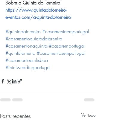
Sobre a Quinta do Torneiro: 
https://www.quintadotorneiro-
eventos.com/a-quinta-do-torneiro
#quintadotorneiro
#casamentoemportugal
#casamentoquintodotorneiro
#casamentonaquinta
#casaremportugal
#quintatorneiro
#casamentosemportugal
#casamentoemlisboa
#miniweddingportugal
Posts recentes
Ver tudo