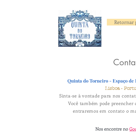
Casa do Marques
Retornar 
Conta
Quinta do Torneiro - Espaço de
Lisboa - Port
Sinta-se à vontade para nos contat
Você também pode preencher o
entraremos em contato o mai
Nos encontre no
Go