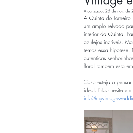
Vintage 
Atualizado:
25 de nov. de
A Quinta do Torneiro 
um amplo relvado par
interior da Quinta. P
azulejos incriveis. M
temos essa hipotese.
autenticas senhorinha
floral tambem esta em
Caso esteja a pensar
ideal. Nao hesite em 
info@myvintageweddi