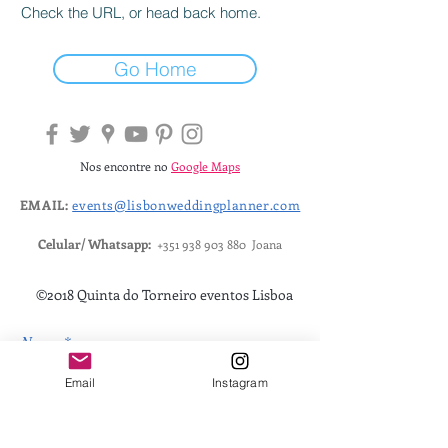
Check the URL, or head back home.
Go Home
Nos encontre no
Google Maps
EMAIL:
events@lisbonweddingplanner.com
Celular/ Whatsapp:
+351 938 903 880
Joana
©2018 Quinta do Torneiro eventos Lisboa
Nome
Email
Instagram
Email