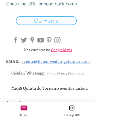
Check the URL, or head back home.
Go Home
Nos encontre no
Google Maps
EMAIL:
events@lisbonweddingplanner.com
Celular/ Whatsapp:
+351 938 903 880
Joana
©2018 Quinta do Torneiro eventos Lisboa
Nome
Email
Instagram
Email